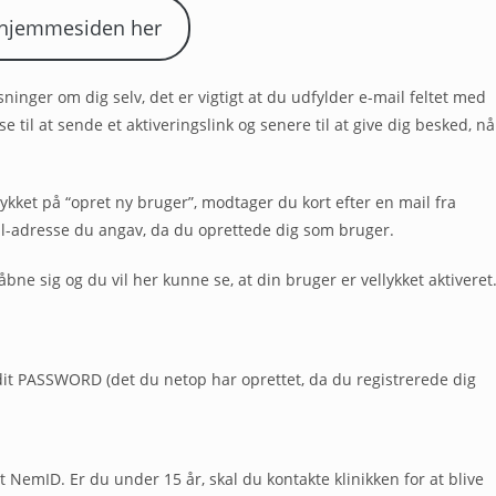
 hjemmesiden her
inger om dig selv, det er vigtigt at du udfylder e-mail feltet med
 til at sende et aktiveringslink og senere til at give dig besked, nå
ykket på “opret ny bruger”, modtager du kort efter en mail fra
l-adresse du angav, da du oprettede dig som bruger.
 åbne sig og du vil her kunne se, at din bruger er vellykket aktiveret
t PASSWORD (det du netop har oprettet, da du registrerede dig
 NemID. Er du under 15 år, skal du kontakte klinikken for at blive