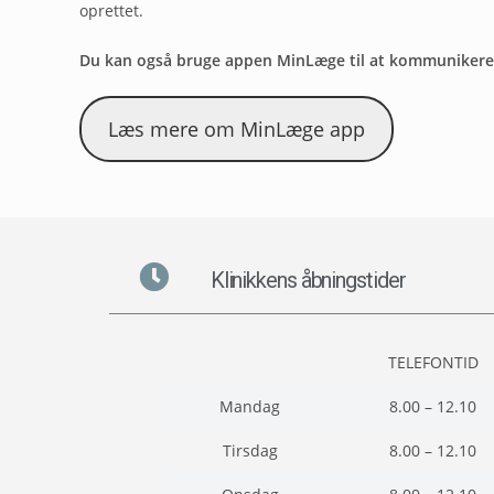
oprettet.
Du kan også bruge appen MinLæge til at kommunikere m
Læs mere om MinLæge app
Klinikkens åbningstider
TELEFONTID
Mandag
8.00 – 12.10
Tirsdag
8.00 – 12.10