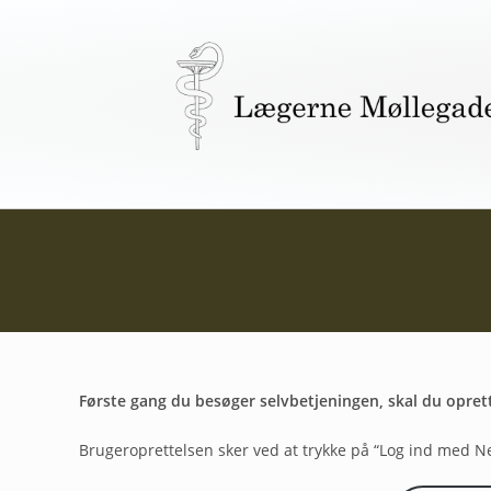
Første gang du besøger selvbetjeningen, skal du opre
Brugeroprettelsen sker ved at trykke på “Log ind med N